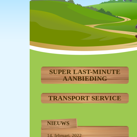
SUPER LAST-MINUTE
AANBIEDING
TRANSPORT SERVICE
NIEUWS
14, februari, 2022