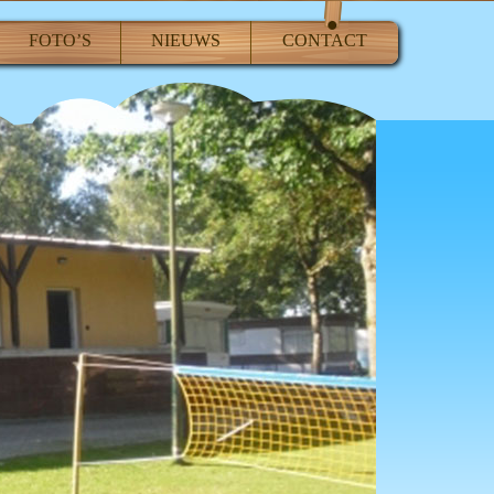
FOTO’S
NIEUWS
CONTACT