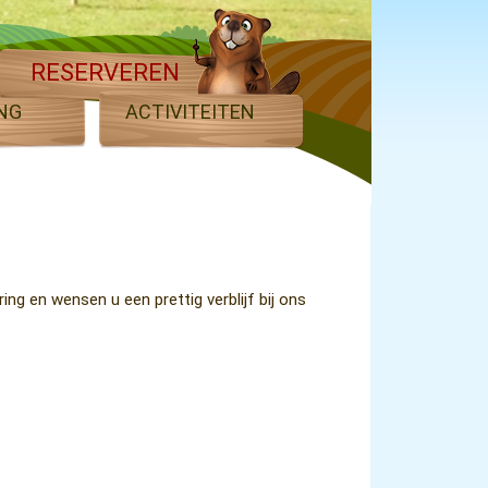
RESERVEREN
NG
ACTIVITEITEN
ring en wensen u een prettig verblijf bij ons