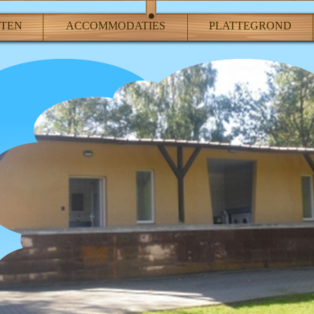
ITEN
ACCOMMODATIES
PLATTEGROND