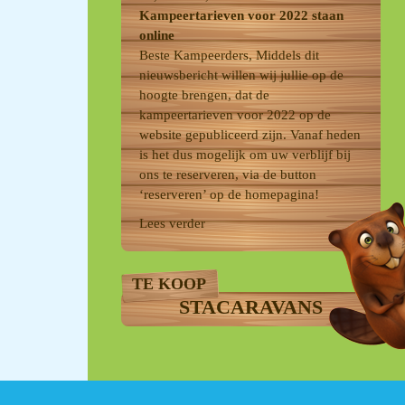
Kampeertarieven voor 2022 staan
online
Beste Kampeerders, Middels dit
nieuwsbericht willen wij jullie op de
hoogte brengen, dat de
kampeertarieven voor 2022 op de
website gepubliceerd zijn. Vanaf heden
is het dus mogelijk om uw verblijf bij
ons te reserveren, via de button
‘reserveren’ op de homepagina!
Lees verder
TE KOOP
STACARAVANS