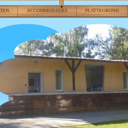
ITEN
ACCOMMODATIES
PLATTEGROND