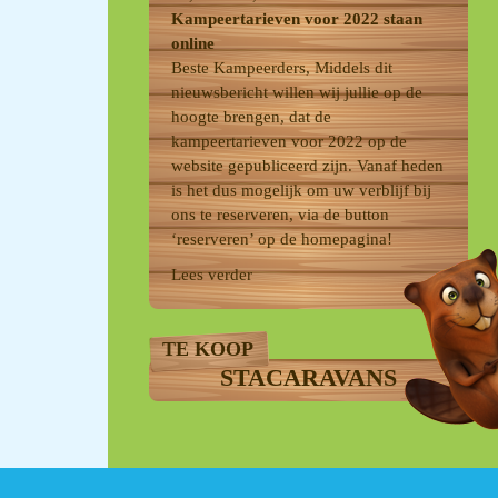
Kampeertarieven voor 2022 staan
online
Beste Kampeerders, Middels dit
nieuwsbericht willen wij jullie op de
hoogte brengen, dat de
kampeertarieven voor 2022 op de
website gepubliceerd zijn. Vanaf heden
is het dus mogelijk om uw verblijf bij
ons te reserveren, via de button
‘reserveren’ op de homepagina!
Lees verder
TE KOOP
STACARAVANS