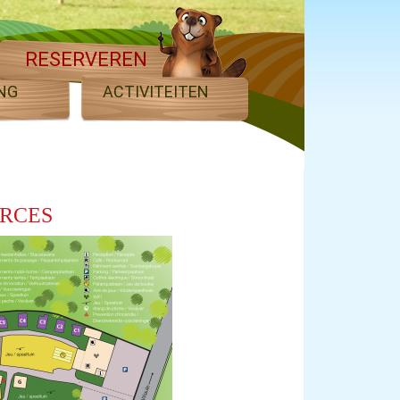
RESERVEREN
NG
ACTIVITEITEN
URCES