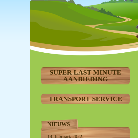
SUPER LAST-MINUTE
AANBIEDING
TRANSPORT SERVICE
NIEUWS
14, februari, 2022