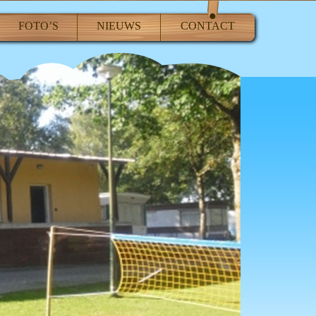
FOTO’S
NIEUWS
CONTACT