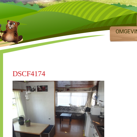
OMGEVI
DSCF4174