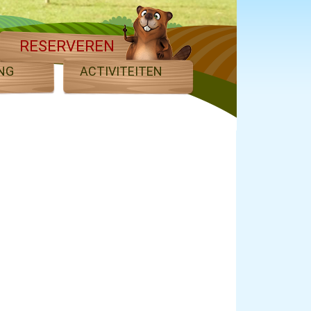
RESERVEREN
NG
ACTIVITEITEN