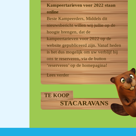
Kampeertarieven voor 2022 staan
online
Beste Kampeerders, Middels dit
nieuwsbericht willen wij jullie op de
hoogte brengen, dat de
kampeertarieven voor 2022 op de
website gepubliceerd zijn. Vanaf heden
is het dus mogelijk om uw verblijf bij
ons te reserveren, via de button
‘reserveren’ op de homepagina!
Lees verder
TE KOOP
STACARAVANS