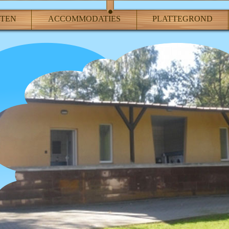
ITEN
ACCOMMODATIES
PLATTEGROND