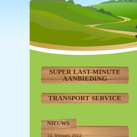
SUPER LAST-MINUTE
AANBIEDING
TRANSPORT SERVICE
NIEUWS
14, februari, 2022