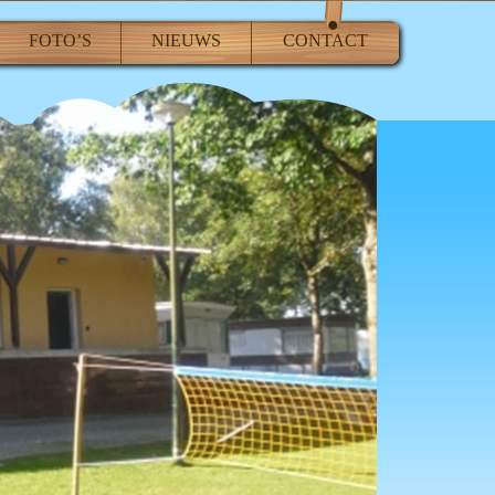
FOTO’S
NIEUWS
CONTACT