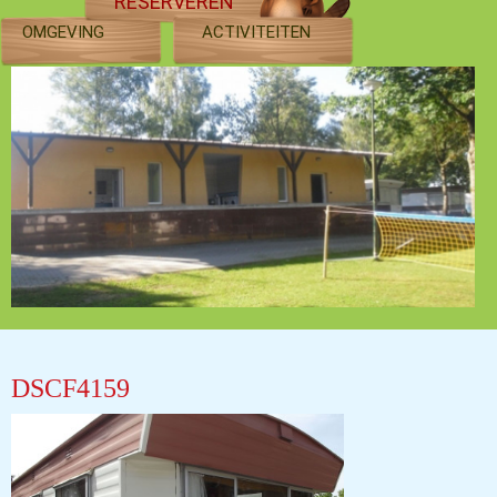
RESERVEREN
OMGEVING
ACTIVITEITEN
DSCF4159