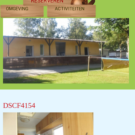
RESERVEREN
OMGEVING
ACTIVITEITEN
DSCF4154