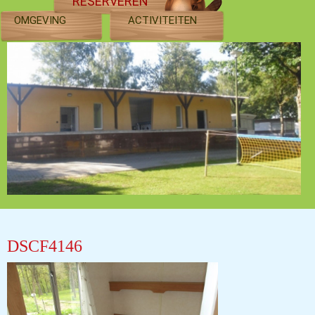
RESERVEREN
OMGEVING
ACTIVITEITEN
DSCF4146