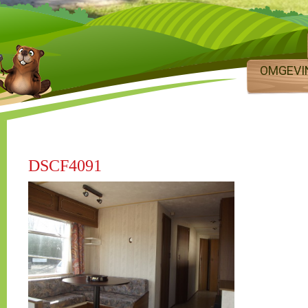
OMGEVI
DSCF4091