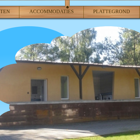
ITEN
ACCOMMODATIES
PLATTEGROND