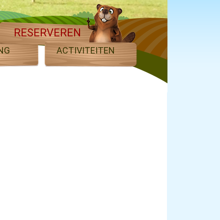
RESERVEREN
NG
ACTIVITEITEN