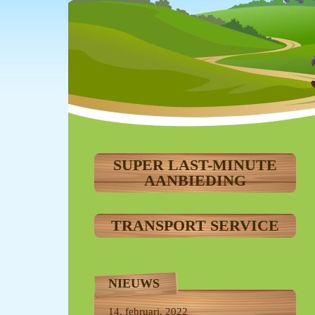
SUPER LAST-MINUTE
AANBIEDING
TRANSPORT SERVICE
NIEUWS
14, februari, 2022