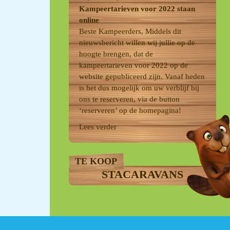
Kampeertarieven voor 2022 staan
online
Beste Kampeerders, Middels dit
nieuwsbericht willen wij jullie op de
hoogte brengen, dat de
kampeertarieven voor 2022 op de
website gepubliceerd zijn. Vanaf heden
is het dus mogelijk om uw verblijf bij
ons te reserveren, via de button
‘reserveren’ op de homepagina!
Lees verder
TE KOOP
STACARAVANS