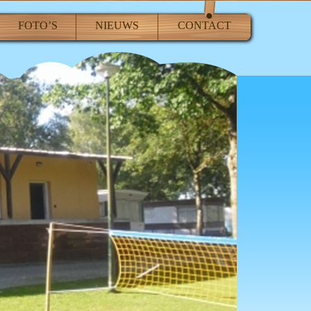
FOTO’S
NIEUWS
CONTACT