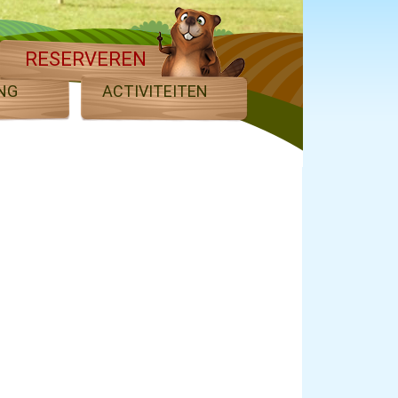
RESERVEREN
NG
ACTIVITEITEN