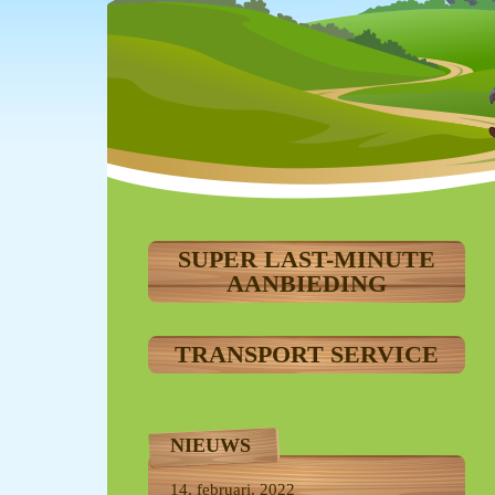
SUPER LAST-MINUTE
AANBIEDING
TRANSPORT SERVICE
NIEUWS
14, februari, 2022