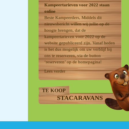
Kampeertarieven voor 2022 staan
online
Beste Kampeerders, Middels dit
nieuwsbericht willen wij jullie op de
hoogte brengen, dat de
kampeertarieven voor 2022 op de
website gepubliceerd zijn. Vanaf heden
is het dus mogelijk om uw verblijf bij
ons te reserveren, via de button
‘reserveren’ op de homepagina!
Lees verder
TE KOOP
STACARAVANS