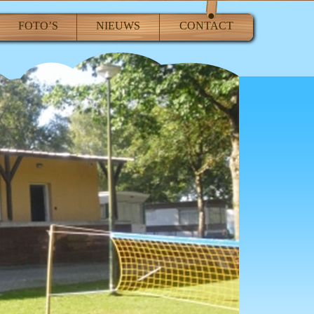
FOTO’S
NIEUWS
CONTACT