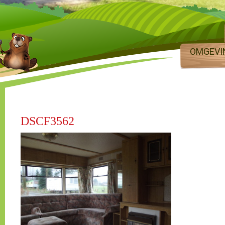
OMGEVI
DSCF3562