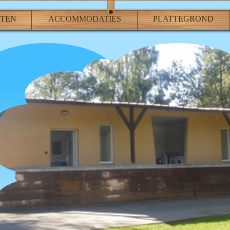
ITEN
ACCOMMODATIES
PLATTEGROND