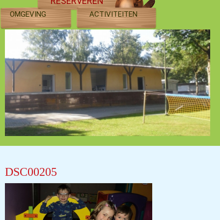
RESERVEREN
OMGEVING
ACTIVITEITEN
DSC00205