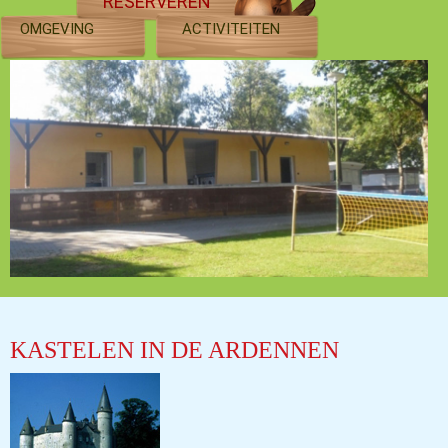
RESERVEREN
OMGEVING
ACTIVITEITEN
KASTELEN IN DE ARDENNEN