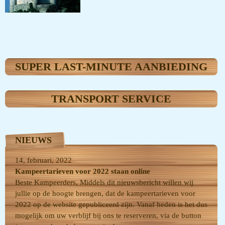
SUPER LAST-MINUTE AANBIEDING
TRANSPORT SERVICE
NIEUWS
14, februari, 2022
Kampeertarieven voor 2022 staan online
Beste Kampeerders, Middels dit nieuwsbericht willen wij
jullie op de hoogte brengen, dat de kampeertarieven voor
2022 op de website gepubliceerd zijn. Vanaf heden is het dus
mogelijk om uw verblijf bij ons te reserveren, via de button