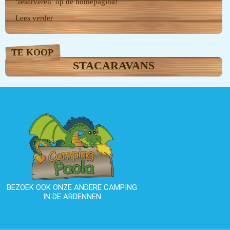
‘reserveren’ op de homepagina!
Lees verder
TE KOOP
STACARAVANS
BEZOEK OOK ONZE ANDERE CAMPING
IN DE ARDENNEN