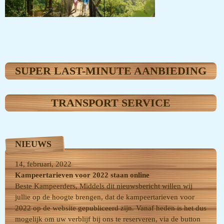
SUPER LAST-MINUTE AANBIEDING
TRANSPORT SERVICE
NIEUWS
14, februari, 2022
Kampeertarieven voor 2022 staan online
Beste Kampeerders, Middels dit nieuwsbericht willen wij
jullie op de hoogte brengen, dat de kampeertarieven voor
2022 op de website gepubliceerd zijn. Vanaf heden is het dus
mogelijk om uw verblijf bij ons te reserveren, via de button