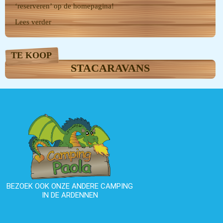
‘reserveren’ op de homepagina!
Lees verder
TE KOOP
STACARAVANS
BEZOEK OOK ONZE ANDERE CAMPING
IN DE ARDENNEN