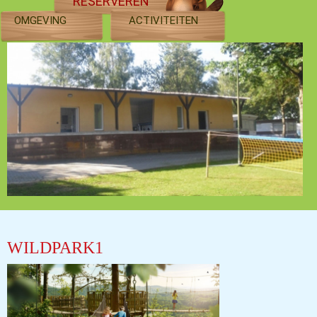
RESERVEREN
OMGEVING
ACTIVITEITEN
WILDPARK1