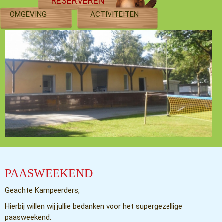
RESERVEREN
OMGEVING
ACTIVITEITEN
PAASWEEKEND
Geachte Kampeerders,
Hierbij willen wij jullie bedanken voor het supergezellige
paasweekend.