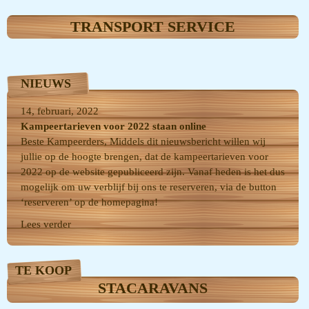
TRANSPORT SERVICE
NIEUWS
14, februari, 2022
Kampeertarieven voor 2022 staan online
Beste Kampeerders, Middels dit nieuwsbericht willen wij
jullie op de hoogte brengen, dat de kampeertarieven voor
2022 op de website gepubliceerd zijn. Vanaf heden is het dus
mogelijk om uw verblijf bij ons te reserveren, via de button
‘reserveren’ op de homepagina!
Lees verder
TE KOOP
STACARAVANS