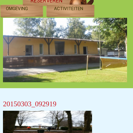
RESERVEREN
OMGEVING
ACTIVITEITEN
20150303_092919