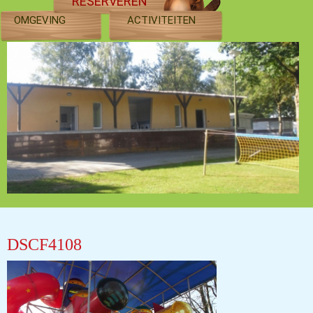
RESERVEREN
OMGEVING
ACTIVITEITEN
DSCF4108