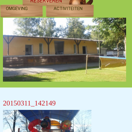
RESERVEREN
OMGEVING
ACTIVITEITEN
20150311_142149