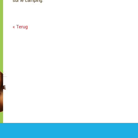
sur le camping.
« Terug