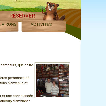
RÉSERVER
NVIRONS
ACTIVITÉS
s campeurs, que notre
mières personnes de
tons bienvenue et
s et une bonne année.
beaucoup d’ambiance