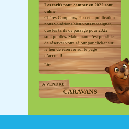
Les tarifs pour camper en 2022 sont
online
Chères Campeurs, Par cette publication
nous voudrions bien vous renseigner,
que les tarifs de passage pour 2022
sont publiés. Maintenant c’est possible
de réserver votre séjour par clicker sur
le lien de réserver sur le page
d’accueil!
Lire
A VENDRE
CARAVANS