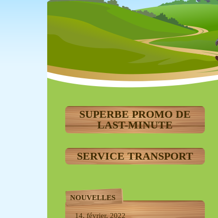
SUPERBE PROMO DE
LAST-MINUTE
SERVICE TRANSPORT
NOUVELLES
14, février, 2022