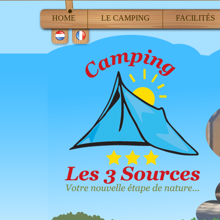
HOME
LE CAMPING
FACILITÉS