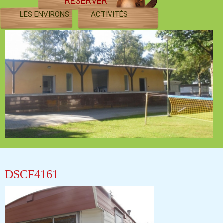
RÉSERVER
LES ENVIRONS
ACTIVITÉS
DSCF4161