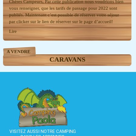
Chères Campeurs, Par cette publication nous voudrions bien
vous renseigner, que les tarifs de passage pour 2022 sont
publiés. Maintenant c’est possible de réserver votre séjour
par clicker sur le lien de réserver sur le page d’accueil!
Lire
A VENDRE
CARAVANS
VISITEZ AUSSI NOTRE CAMPING